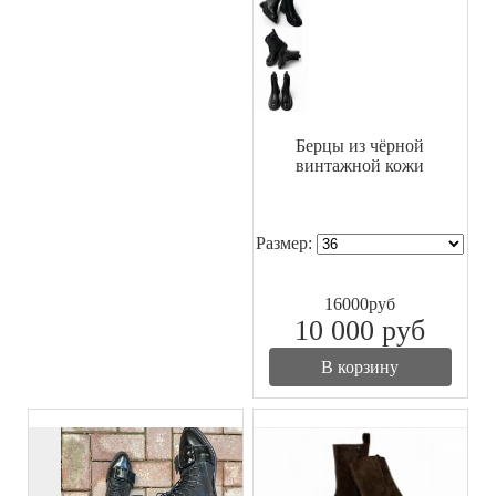
Берцы из чёрной
винтажной кожи
Размер:
16000
руб
10 000
руб
В корзину