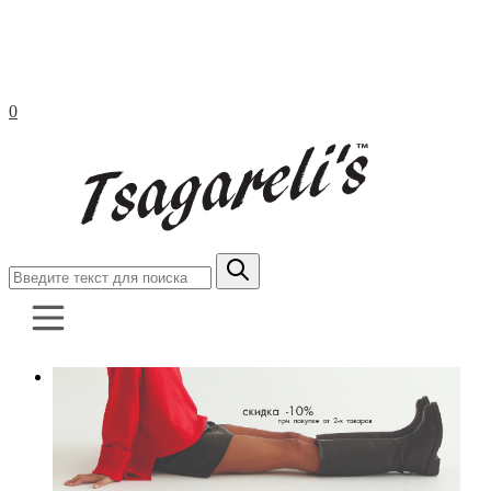
0
Обувь
Одежда
Коллекция Лео
Правила ухода и эксплуатации