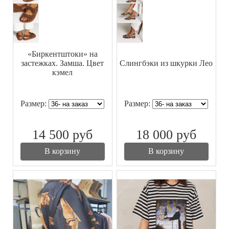
«Биркентштоки» на
застежках. Замша. Цвет
Слингбэки из шкурки Лео
кэмел
Размер:
Размер:
14 500
руб
18 000
руб
В корзину
В корзину