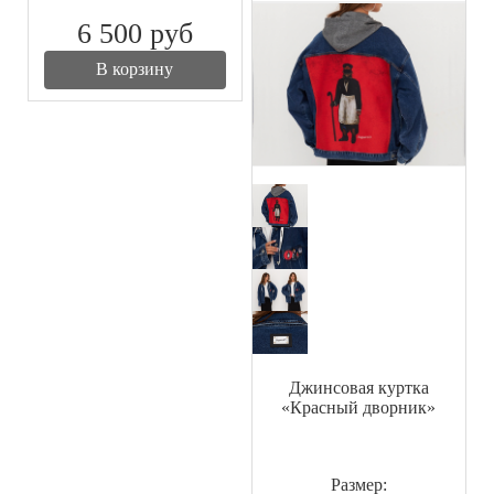
6 500
руб
В корзину
Джинсовая куртка
«Красный дворник»
Размер: