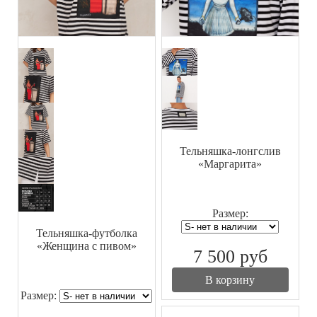
Тельняшка-лонгслив
«Маргарита»
Размер:
Тельняшка-футболка
«Женщина с пивом»
7 500
руб
В корзину
Размер: