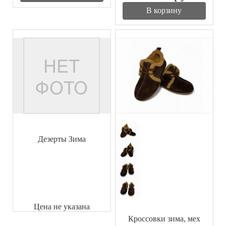
В корзину
Дезерты Зима
Цена не указана
Кроcсовки зима, мех