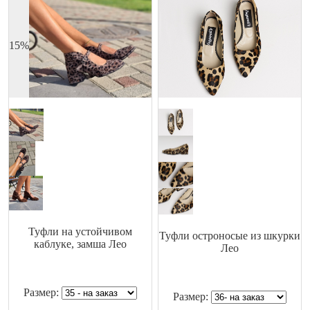
О нас
Контакты
15%
Туфли на устойчивом
Туфли остроносые из шкурки
каблуке, замша Лео
Лео
Размер:
Размер: