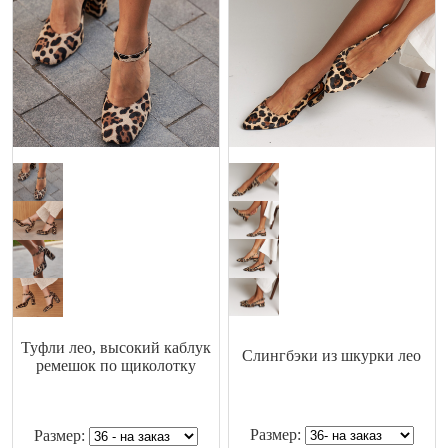
Туфли лео, высокий каблук
Слингбэки из шкурки лео
ремешок по щиколотку
Размер:
Размер: