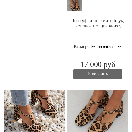
Лео туфли низкий каблук,
ремешок по щиколотку
Размер:
17 000
руб
В корзину